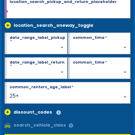
location_search_pickup_and_return_placeholder
location_search_oneway_toggle
date_range_label_pickup
common_time
*
*
date_range_label_return
common_time
*
*
common_renters_age_label
*
25+
discount_codes
search_vehicle_class