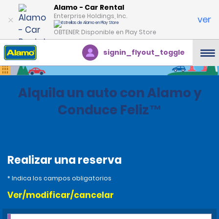
Alamo - Car Rental
Enterprise Holdings, Inc.
ver
OBTENER: Disponible en Play Store
signin_flyout_toggle
Alquila un auto con Alamo y
Conduce Feliz™
Realizar una reserva
* Indica los campos obligatorios
Ver/modificar/cancelar