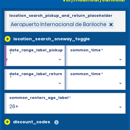
location_search_pickup_and_return_placeholder
Aeropuerto Internacional de Bariloche
location_search_oneway_toggle
date_range_label_pickup
common_time
*
*
date_range_label_return
common_time
*
*
common_renters_age_label
*
26+
discount_codes