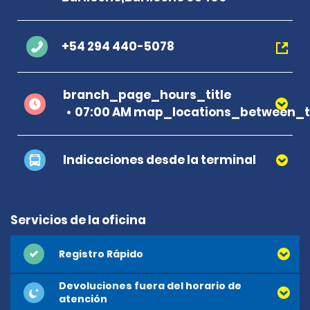
+54 294 440-5078
branch_page_hours_title
07:00 AM map_locations_between_ti
Indicaciones desde la terminal
Servicios de la oficina
Registro Rápido
Devoluciones fuera del horario de
atención