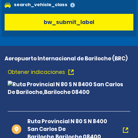
search_vehicle_class
bw_submit_label
Aeropuerto Internacional de Bariloche (BRC)
Obtener indicaciones
Ruta Provincial N 80 S N 8400
San Carlos De
Bariloche,Bariloche 08400