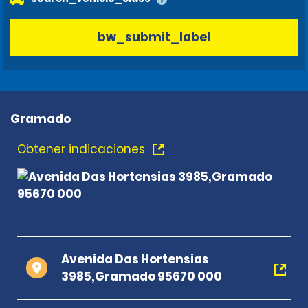
bw_submit_label
Gramado
Obtener indicaciones
Avenida Das Hortensias
3985,Gramado 95670 000