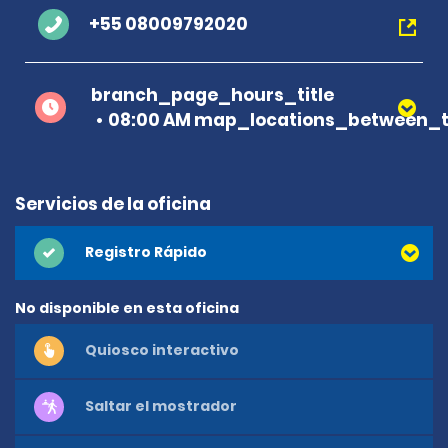
+55 08009792020
branch_page_hours_title
08:00 AM map_locations_between_t
Servicios de la oficina
Registro Rápido
No disponible en esta oficina
Quiosco interactivo
Saltar el mostrador