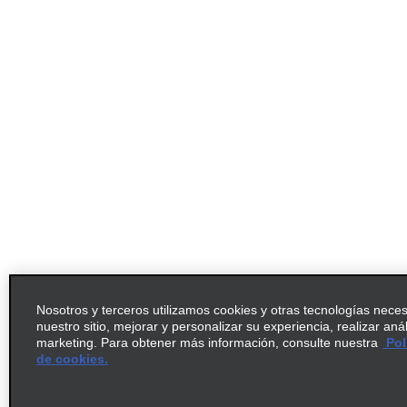
Nosotros y terceros utilizamos cookies y otras tecnologías nece
nuestro sitio, mejorar y personalizar su experiencia, realizar aná
marketing. Para obtener más información, consulte nuestra
Pol
de cookies.