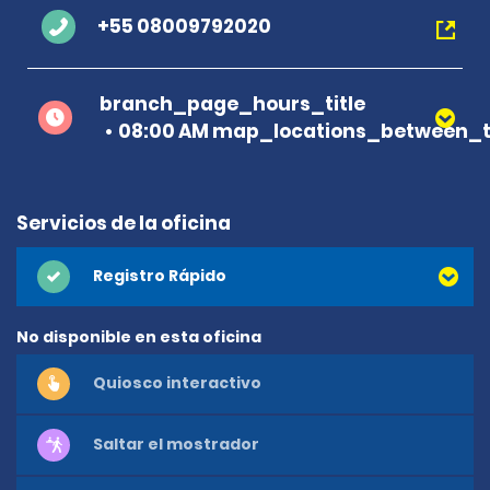
+55 08009792020
branch_page_hours_title
08:00 AM map_locations_between_t
Servicios de la oficina
Registro Rápido
No disponible en esta oficina
Quiosco interactivo
Saltar el mostrador