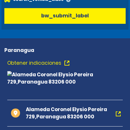
bw_submit_label
Paranagua
Obtener indicaciones
Alameda Coronel Elysio Pereira
729,Paranagua 83206 000