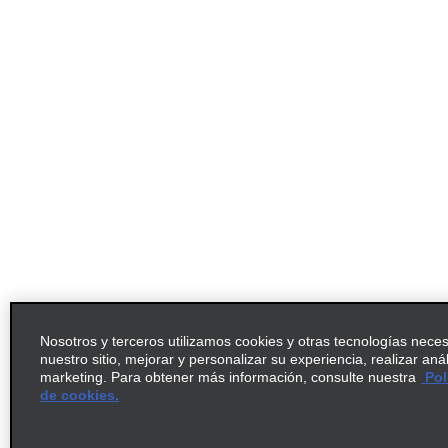
Nosotros y terceros utilizamos cookies y otras tecnologías nece
nuestro sitio, mejorar y personalizar su experiencia, realizar aná
marketing. Para obtener más información, consulte nuestra
Pol
de cookies.