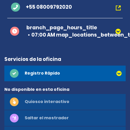
+55 08009792020
branch_page_hours_title
07:00 AM map_locations_between_t
Servicios de la oficina
Registro Rápido
No disponible en esta oficina
Quiosco interactivo
Saltar el mostrador