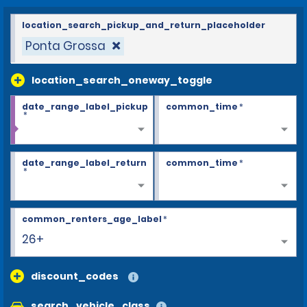
location_search_pickup_and_return_placeholder
Ponta Grossa
location_search_oneway_toggle
date_range_label_pickup
common_time
*
*
date_range_label_return
common_time
*
*
common_renters_age_label
*
26+
discount_codes
search_vehicle_class