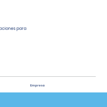
caciones para
Empresa
Acerca de Alamo
ivos
Oportunidades laborales