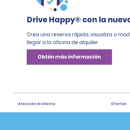
Drive Happy® con la nuev
Crea una reserva rápida, visualiza o mod
llegar a la oficina de alquiler.
Obtén más información
Atención al cliente
Ofertas
Atención al cliente
Ofertas
Help & FAQs
Regístrat