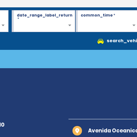
date_range_label_return
common_time
*
*
search_vehi
Avenida Oceanica