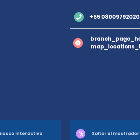
+55 08009792020
branch_page_ho
map_locations_
iosco interactivo
Saltar el mostrador