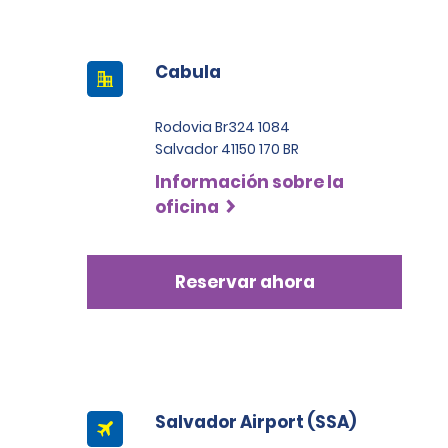
Cabula
Rodovia Br324 1084
Salvador 41150 170 BR
Información sobre la
oficina
Reservar ahora
Salvador Airport (SSA)