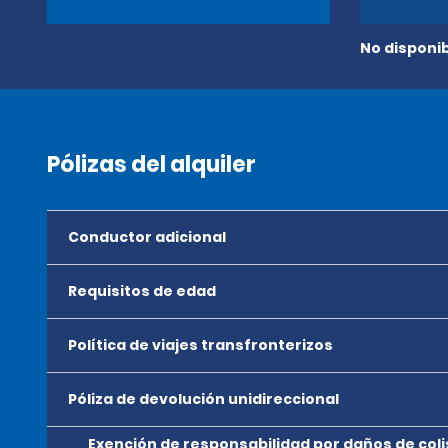
No disponib
Pólizas del alquiler
Conductor adicional
Requisitos de edad
Política de viajes transfronterizos
Póliza de devolución unidireccional
Exención de responsabilidad por daños de coli