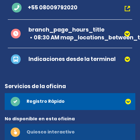
+55 08009792020
branch_page_hours_title
08:30 AM map_locations_between_t
Indicaciones desde la terminal
Servicios de la oficina
Registro Rápido
No disponible en esta oficina
Quiosco interactivo