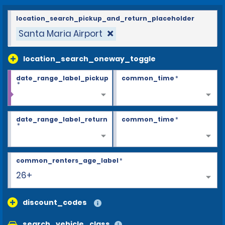
location_search_pickup_and_return_placeholder
Santa Maria Airport
location_search_oneway_toggle
date_range_label_pickup
common_time
*
*
date_range_label_return
common_time
*
*
common_renters_age_label
*
26+
discount_codes
search_vehicle_class