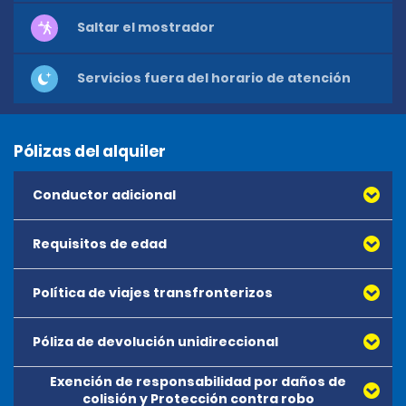
Saltar el mostrador
Servicios fuera del horario de atención
Pólizas del alquiler
Conductor adicional
Requisitos de edad
Política de viajes transfronterizos
Póliza de devolución unidireccional
Exención de responsabilidad por daños de
colisión y Protección contra robo