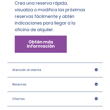
Crea una reserva rápida,
visualiza o modifica las próximas
reservas fácilmente y obtén
indicaciones para llegar a la
oficina de alquiler.
Obtén más
información
Atención al cliente
Reservas
Ofertas