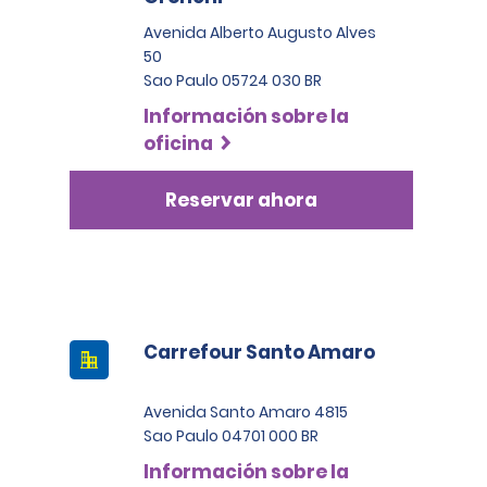
Avenida Alberto Augusto Alves
50
Sao Paulo 05724 030 BR
Información sobre la
oficina
Reservar ahora
Carrefour Santo Amaro
Avenida Santo Amaro 4815
Sao Paulo 04701 000 BR
Información sobre la