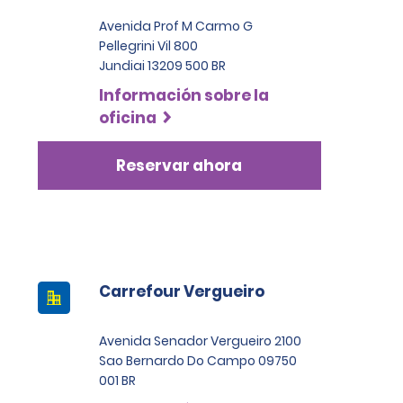
Avenida Prof M Carmo G
Pellegrini Vil 800
Jundiai 13209 500 BR
Información sobre la
oficina
Reservar ahora
Carrefour Vergueiro
Avenida Senador Vergueiro 2100
Sao Bernardo Do Campo 09750
001 BR