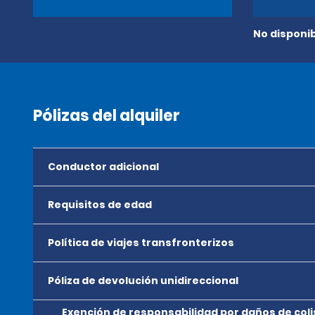
No disponib
Pólizas del alquiler
Conductor adicional
Requisitos de edad
Política de viajes transfronterizos
Póliza de devolución unidireccional
Exención de responsabilidad por daños de coli