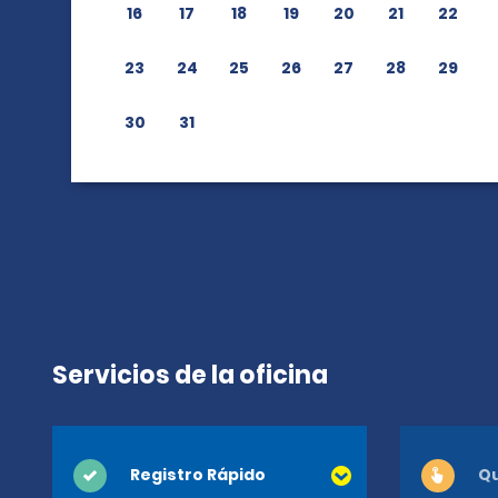
16
17
18
19
20
21
22
23
24
25
26
27
28
29
30
31
Servicios de la oficina
Registro Rápido
Qu