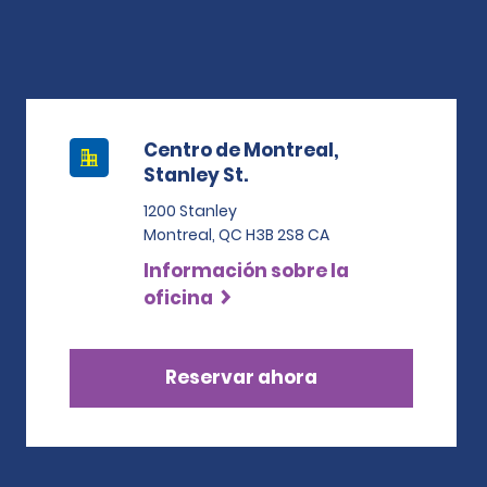
Centro de Montreal,
Stanley St.
1200 Stanley
Montreal, QC H3B 2S8 CA
Información sobre la
oficina
Reservar ahora