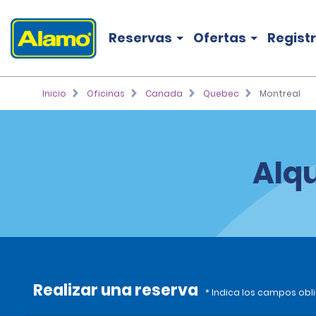
Reservas
Ofertas
Regist
Inicio
Oficinas
Canada
Quebec
Montreal
Alqu
Realizar una reserva
* Indica los campos obl