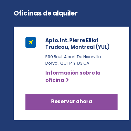
Oficinas de alquiler
Apto. Int. Pierre Elliot
Trudeau, Montreal (YUL)
590 Boul. Albert De Niverville
Dorval, QC H4Y 1J3 CA
Información sobre la
oficina
Reservar ahora