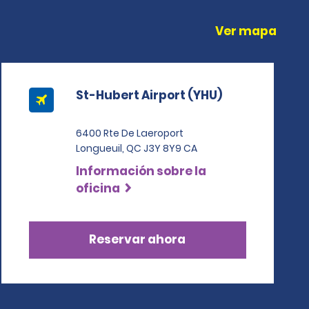
Ver mapa
St-Hubert Airport (YHU)
6400 Rte De Laeroport
Longueuil, QC J3Y 8Y9 CA
Información sobre la
oficina
Reservar ahora