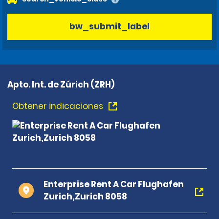
bw_submit_label
Apto. Int. de Zúrich (ZRH)
Obtener indicaciones
Enterprise Rent A Car Flughafen
Zurich,Zurich 8058