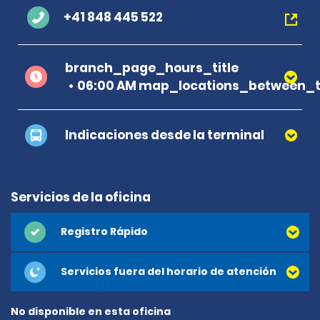
+41 848 445 522
branch_page_hours_title
06:00 AM map_locations_between_ti
Indicaciones desde la terminal
Servicios de la oficina
Registro Rápido
Servicios fuera del horario de atención
No disponible en esta oficina