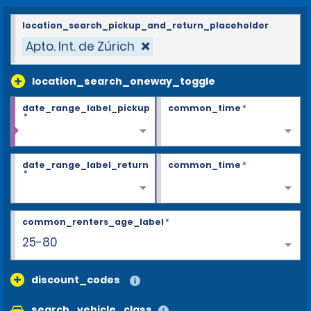
location_search_pickup_and_return_placeholder
Apto. Int. de Zúrich
location_search_oneway_toggle
date_range_label_pickup
common_time
*
*
date_range_label_return
common_time
*
*
common_renters_age_label
*
25-80
discount_codes
search_vehicle_class