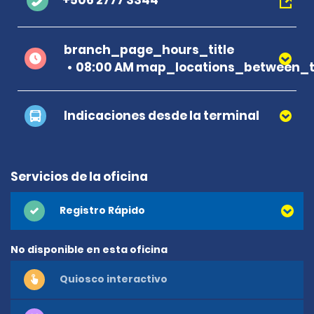
+506 2777 3344
branch_page_hours_title
08:00 AM map_locations_between_t
Indicaciones desde la terminal
Servicios de la oficina
Registro Rápido
No disponible en esta oficina
Quiosco interactivo