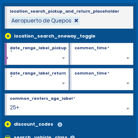
location_search_pickup_and_return_placeholder
Aeropuerto de Quepos
location_search_oneway_toggle
date_range_label_pickup
common_time
*
*
date_range_label_return
common_time
*
*
common_renters_age_label
*
25+
discount_codes
search_vehicle_class