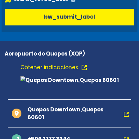
bw_submit_label
Aeropuerto de Quepos (XQP)
Obtener indicaciones
Quepos Downtown,Quepos
60601