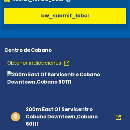
bw_submit_label
Centro de Cobano
Obtener indicaciones
200m East Of Servicentro
Cobano Downtown,Cobano
60111