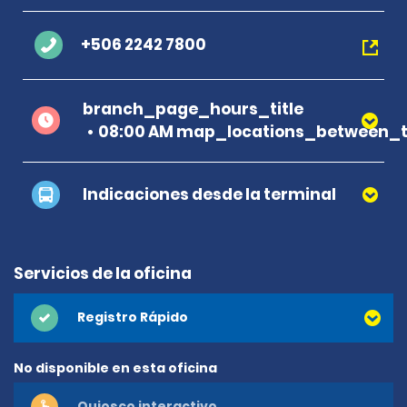
+506 2242 7800
branch_page_hours_title
08:00 AM map_locations_between_t
Indicaciones desde la terminal
Servicios de la oficina
Registro Rápido
No disponible en esta oficina
Quiosco interactivo