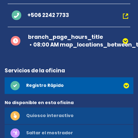
+506 2242 7733
branch_page_hours_title
08:00 AM map_locations_between_t
Servicios de la oficina
Registro Rápido
No disponible en esta oficina
Quiosco interactivo
Saltar el mostrador