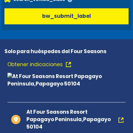
bw_submit_label
Solo para huéspedes del Four Seasons
Obtener indicaciones
At Four Seasons Resort
Papagayo Peninsula,Papagayo
50104