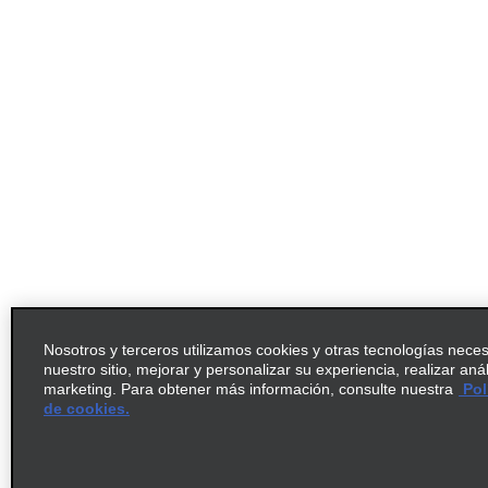
Nosotros y terceros utilizamos cookies y otras tecnologías nece
nuestro sitio, mejorar y personalizar su experiencia, realizar aná
marketing. Para obtener más información, consulte nuestra
Pol
de cookies.