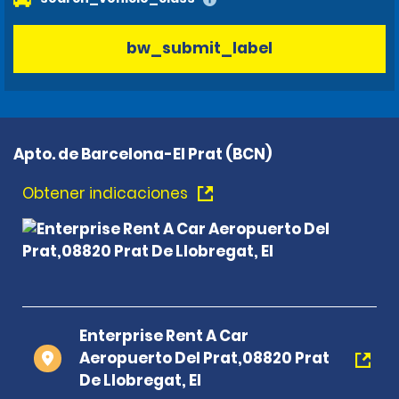
bw_submit_label
Apto. de Barcelona-El Prat (BCN)
Obtener indicaciones
Enterprise Rent A Car
Aeropuerto Del Prat,08820 Prat
De Llobregat, El