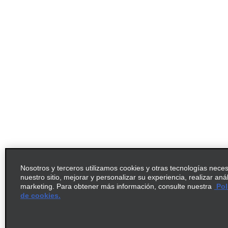
Nosotros y terceros utilizamos cookies y otras tecnologías nece
nuestro sitio, mejorar y personalizar su experiencia, realizar aná
marketing. Para obtener más información, consulte nuestra
Pol
de cookies.