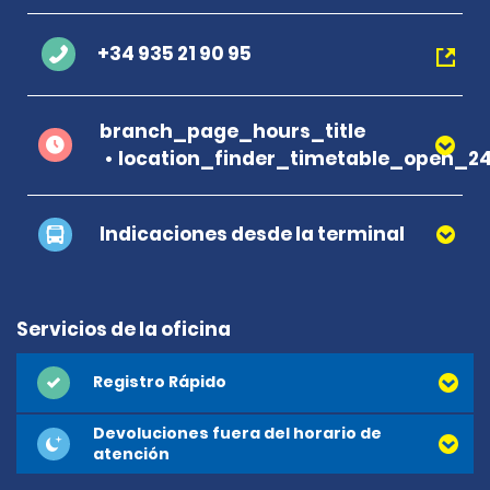
+34 935 21 90 95
branch_page_hours_title
location_finder_timetable_open_2
Indicaciones desde la terminal
Servicios de la oficina
Registro Rápido
Devoluciones fuera del horario de
atención