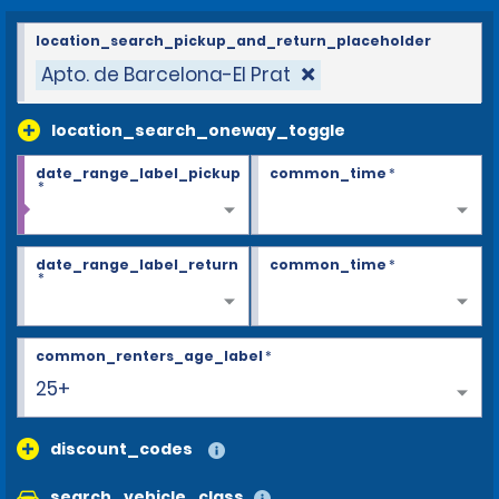
location_search_pickup_and_return_placeholder
Apto. de Barcelona-El Prat
location_search_oneway_toggle
date_range_label_pickup
common_time
*
*
date_range_label_return
common_time
*
*
common_renters_age_label
*
25+
discount_codes
search_vehicle_class