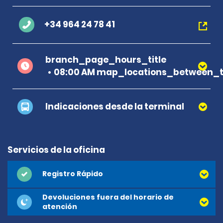
+34 964 24 78 41
branch_page_hours_title
08:00 AM map_locations_between_t
Indicaciones desde la terminal
Servicios de la oficina
Registro Rápido
Devoluciones fuera del horario de
atención