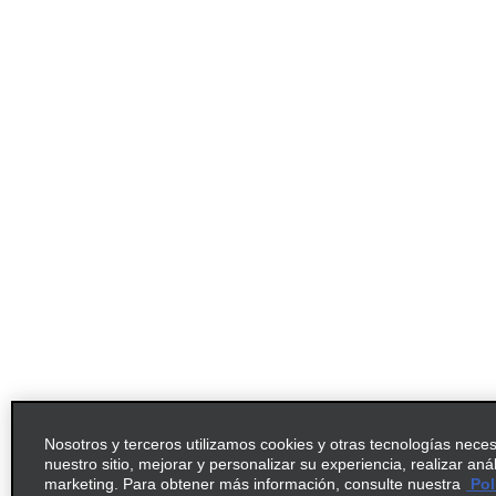
Nosotros y terceros utilizamos cookies y otras tecnologías nece
nuestro sitio, mejorar y personalizar su experiencia, realizar aná
marketing. Para obtener más información, consulte nuestra
Pol