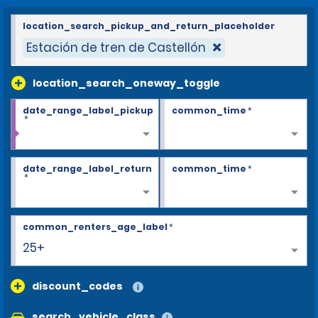
location_search_pickup_and_return_placeholder
Estación de tren de Castellón
location_search_oneway_toggle
date_range_label_pickup
common_time
*
*
date_range_label_return
common_time
*
*
common_renters_age_label
*
25+
discount_codes
search_vehicle_class