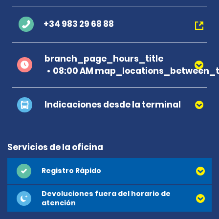
+34 983 29 68 88
branch_page_hours_title
08:00 AM map_locations_between_t
Indicaciones desde la terminal
Servicios de la oficina
Registro Rápido
Devoluciones fuera del horario de
atención