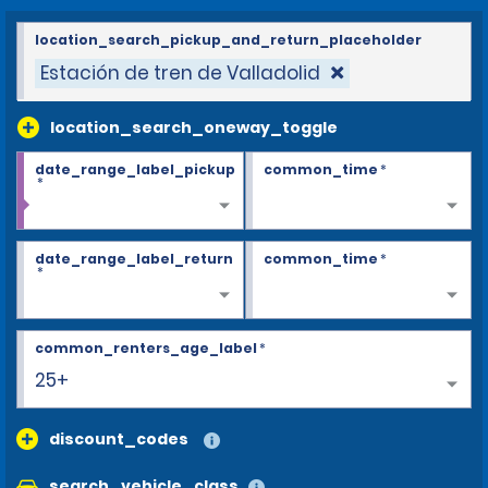
location_search_pickup_and_return_placeholder
Estación de tren de Valladolid
location_search_oneway_toggle
date_range_label_pickup
common_time
*
*
date_range_label_return
common_time
*
*
common_renters_age_label
*
25+
discount_codes
search_vehicle_class