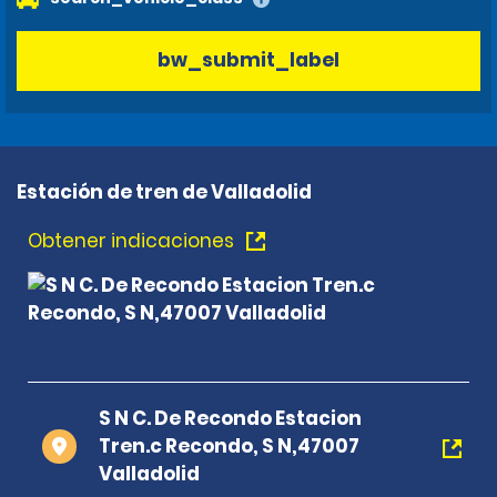
bw_submit_label
Estación de tren de Valladolid
Obtener indicaciones
S N C. De Recondo Estacion
Tren.c Recondo, S N,47007
Valladolid