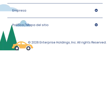
tenga menos de 90 días de antigüedad.
Empresa
Ten en cuenta que nos reservamos el derecho de 
solicitar pruebas de identidad adicionales o llevar a 
cabo verificaciones adicionales de identificación, si es 
Política / Mapa del sitio
necesario, las cuales pueden incluir verificaciones de 
identidad con una organización externa.
© 2026 Enterprise Holdings, Inc. All rights Reserved.