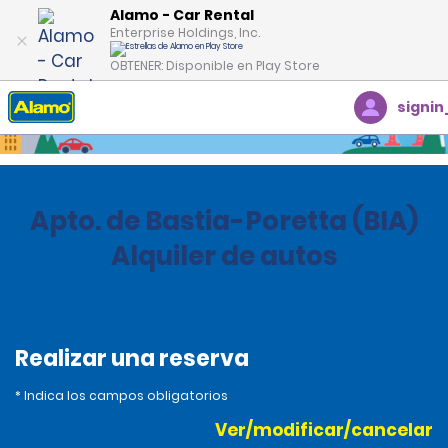
Alamo - Car Rental
Enterprise Holdings, Inc.
OBTENER: Disponible en Play Store
signin
Inicio
Oficinas
France
Apto. de Bastia-Poretta (BIA)
Alquiler de autos
Realizar una reserva
* Indica los campos obligatorios
Ver/modificar/cancelar