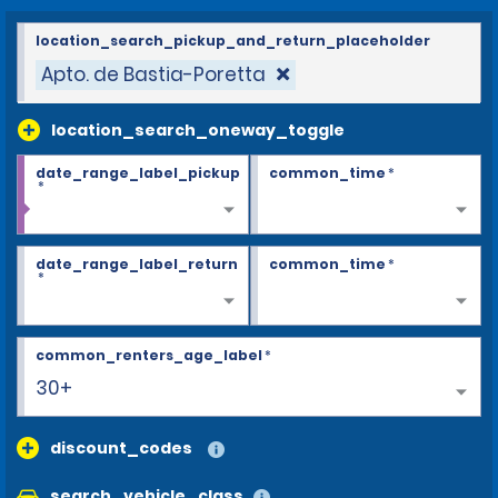
location_search_pickup_and_return_placeholder
Apto. de Bastia-Poretta
location_search_oneway_toggle
date_range_label_pickup
common_time
*
*
date_range_label_return
common_time
*
*
common_renters_age_label
*
30+
discount_codes
search_vehicle_class