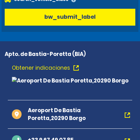
bw_submit_label
Apto. de Bastia-Poretta (BIA)
Obtener indicaciones
Aeroport De Bastia
Poretta,20290 Borgo