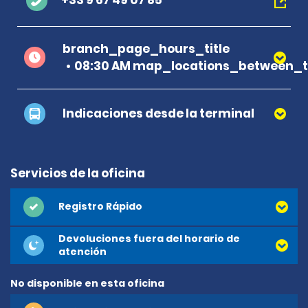
+33 9 67 49 07 85
branch_page_hours_title
08:30 AM map_locations_between_ti
Indicaciones desde la terminal
Servicios de la oficina
Registro Rápido
Devoluciones fuera del horario de
atención
No disponible en esta oficina