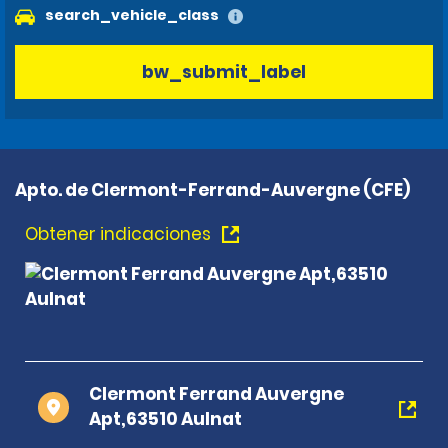
search_vehicle_class
bw_submit_label
Apto. de Clermont-Ferrand-Auvergne (CFE)
Obtener indicaciones
Clermont Ferrand Auvergne
Apt,63510 Aulnat