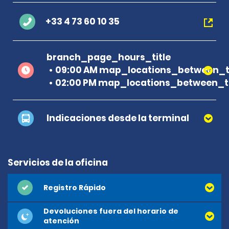
+33 4 73 60 10 35
branch_page_hours_title
09:00 AM map_locations_between_t
02:00 PM map_locations_between_t
Indicaciones desde la terminal
Servicios de la oficina
Registro Rápido
Devoluciones fuera del horario de
atención