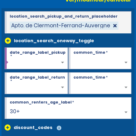
location_search_pickup_and_return_placeholder
Apto. de Clermont-Ferrand-Auvergne
location_search_oneway_toggle
date_range_label_pickup
common_time
*
*
date_range_label_return
common_time
*
*
common_renters_age_label
*
30+
discount_codes