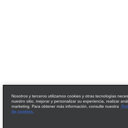
Nosotros y terceros utilizamos cookies y otras tecnologías nece
nuestro sitio, mejorar y personalizar su experiencia, realizar aná
marketing. Para obtener más información, consulte nuestra
Pol
de cookies.