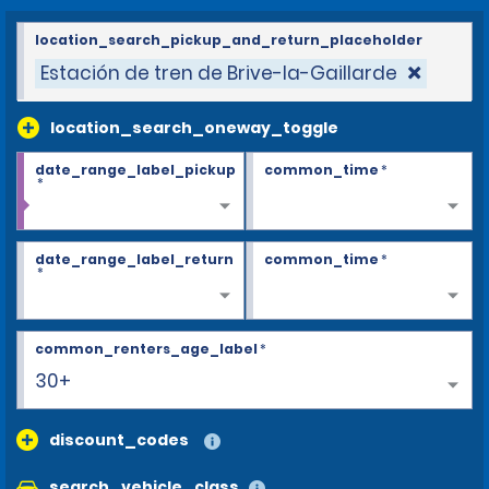
location_search_pickup_and_return_placeholder
Estación de tren de Brive-la-Gaillarde
location_search_oneway_toggle
date_range_label_pickup
common_time
*
*
date_range_label_return
common_time
*
*
common_renters_age_label
*
30+
discount_codes
search_vehicle_class