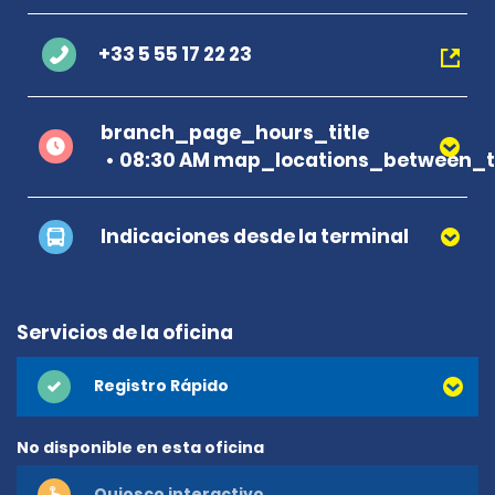
+33 5 55 17 22 23
branch_page_hours_title
08:30 AM map_locations_between_t
Indicaciones desde la terminal
Servicios de la oficina
Registro Rápido
No disponible en esta oficina
Quiosco interactivo