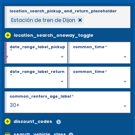
location_search_pickup_and_return_placeholder
Estación de tren de Dijon
location_search_oneway_toggle
date_range_label_pickup
common_time
*
*
date_range_label_return
common_time
*
*
common_renters_age_label
*
30+
discount_codes
search_vehicle_class