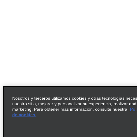
Nosotros y terceros utilizamos cookies y otras tecnologías nece
nuestro sitio, mejorar y personalizar su experiencia, realizar aná
marketing. Para obtener más información, consulte nuestra
Pol
de cookies.