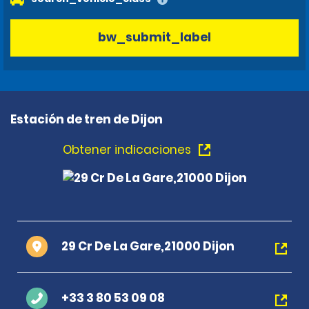
bw_submit_label
Estación de tren de Dijon
Obtener indicaciones
29 Cr De La Gare,21000 Dijon
+33 3 80 53 09 08