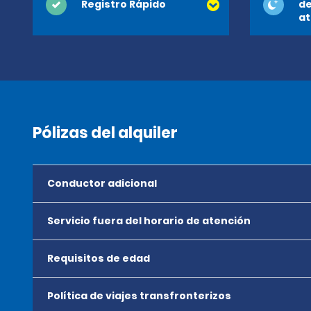
Registro Rápido
de
at
Pólizas del alquiler
Conductor adicional
Servicio fuera del horario de atención
Requisitos de edad
Política de viajes transfronterizos