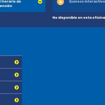
l horario de
Quiosco interactivo
ención
No disponible en esta oficina