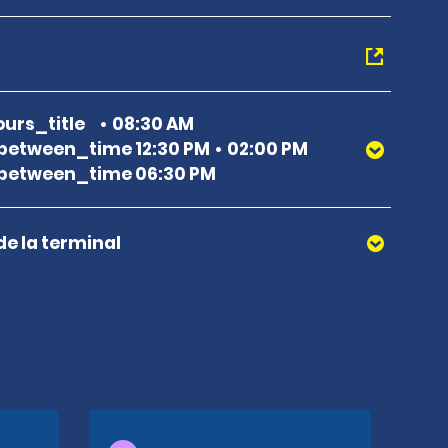
urs_title
08:30 AM
etween_time 12:30 PM
02:00 PM
between_time 06:30 PM
de la terminal