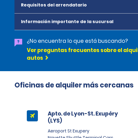
Requisitos del arrendatario
Información importante de la sucursal
¿No encuentra lo que está buscando?
Ver preguntas frecuentes sobre el alqui
autos
Oficinas de alquiler más cercanas
Apto. de Lyon-St. Exupéry
(LYS)
Aeroport St Exupery
Navette Shuttle Terminal Cars