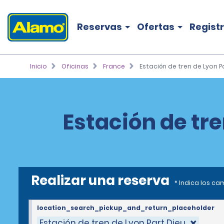
Reservas
Ofertas
Regist
Inicio
Oficinas
France
Estación de tren de Lyon P
Estación de tre
Realizar una reserva
* Indica los c
location_search_pickup_and_return_placeholder
Estación de tren de Lyon Part Dieu