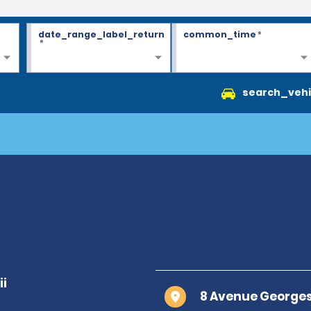
date_range_label_return
common_time
*
*
search_vehi
8 Avenue Georges