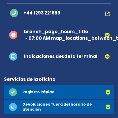
+44 1293 221659
branch_page_hours_title
07:00 AM map_locations_between_ti
Indicaciones desde la terminal
Servicios de la oficina
Registro Rápido
Devoluciones fuera del horario de
atención