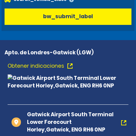
bw_submit_label
Apto. de Londres-Gatwick (LGW)
Obtener indicaciones
Gatwick Airport South Terminal
Lower Forecourt
Horley,Gatwick, ENG RH6 0NP