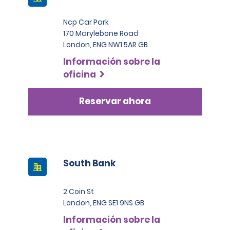
Ncp Car Park
170 Marylebone Road
London, ENG NW1 5AR GB
Información sobre la
oficina
Reservar ahora
South Bank
2 Coin St
London, ENG SE1 9NS GB
Información sobre la