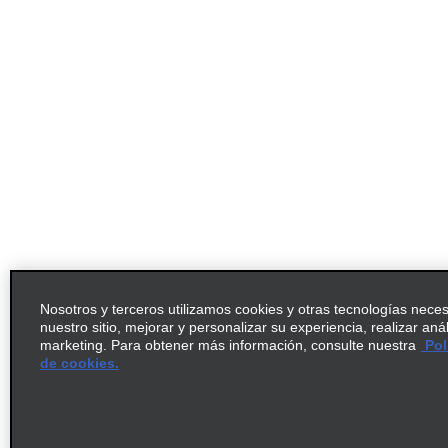
Nosotros y terceros utilizamos cookies y otras tecnologías nece
nuestro sitio, mejorar y personalizar su experiencia, realizar aná
marketing. Para obtener más información, consulte nuestra
Pol
de cookies.