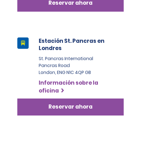
Reservar ahora
incluir una verificación de identidad con una 
organización externa.
Estación St. Pancras en
Londres
St. Pancras International
Pancras Road
London, ENG N1C 4QP GB
Información sobre la
oficina
Reservar ahora