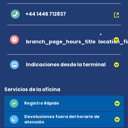
+44 1446 712837
branch_page_hours_title
location_f
Indicaciones desde la terminal
Servicios de la oficina
Registro Rápido
Devoluciones fuera del horario de
atención