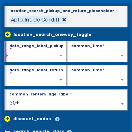
location_search_pickup_and_return_placeholder
Apto. Int. de Cardiff
location_search_oneway_toggle
date_range_label_pickup
common_time
*
*
date_range_label_return
common_time
*
*
common_renters_age_label
*
30+
discount_codes
search_vehicle_class