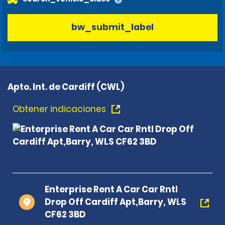
bw_submit_label
Apto. Int. de Cardiff (CWL)
Obtener indicaciones
Enterprise Rent A Car Car Rntl
Drop Off Cardiff Apt,Barry, WLS
CF62 3BD