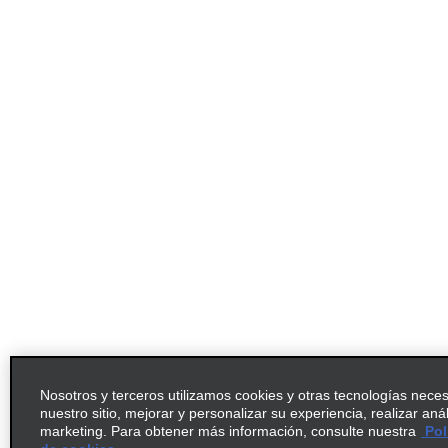
Nosotros y terceros utilizamos cookies y otras tecnologías nece
nuestro sitio, mejorar y personalizar su experiencia, realizar aná
marketing. Para obtener más información, consulte nuestra
Pol