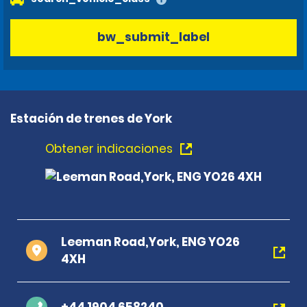
bw_submit_label
Estación de trenes de York
Obtener indicaciones
Leeman Road,York, ENG YO26
4XH