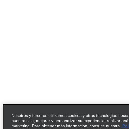
Nosotros y terceros utilizamos cookies y otras tecnologías nece
nuestro sitio, mejorar y personalizar su experiencia, realizar aná
marketing. Para obtener más información, consulte nuestra
Pol