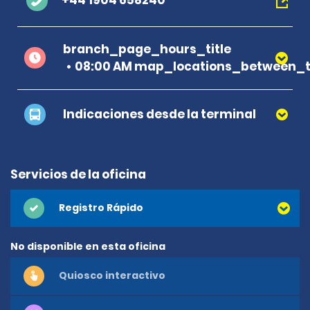
+44 1904 658240
branch_page_hours_title
08:00 AM map_locations_between_t
Indicaciones desde la terminal
Servicios de la oficina
Registro Rápido
No disponible en esta oficina
Quiosco interactivo