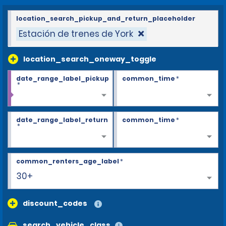
location_search_pickup_and_return_placeholder
Estación de trenes de York
location_search_oneway_toggle
date_range_label_pickup
common_time
*
*
date_range_label_return
common_time
*
*
common_renters_age_label
*
30+
discount_codes
search_vehicle_class