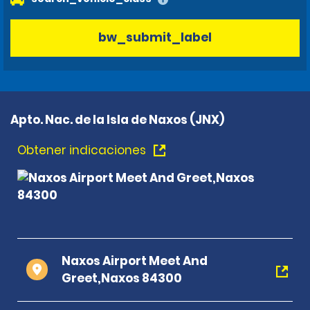
bw_submit_label
Apto. Nac. de la Isla de Naxos (JNX)
Obtener indicaciones
Naxos Airport Meet And
Greet,Naxos 84300