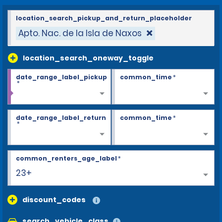
location_search_pickup_and_return_placeholder
Apto. Nac. de la Isla de Naxos
location_search_oneway_toggle
date_range_label_pickup
common_time
*
*
date_range_label_return
common_time
*
*
common_renters_age_label
*
23+
discount_codes
search_vehicle_class