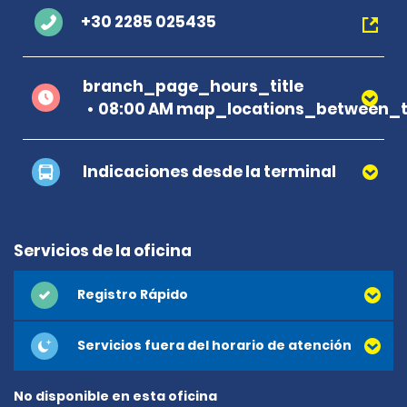
+30 2285 025435
branch_page_hours_title
08:00 AM map_locations_between_t
Indicaciones desde la terminal
Servicios de la oficina
Registro Rápido
Servicios fuera del horario de atención
No disponible en esta oficina