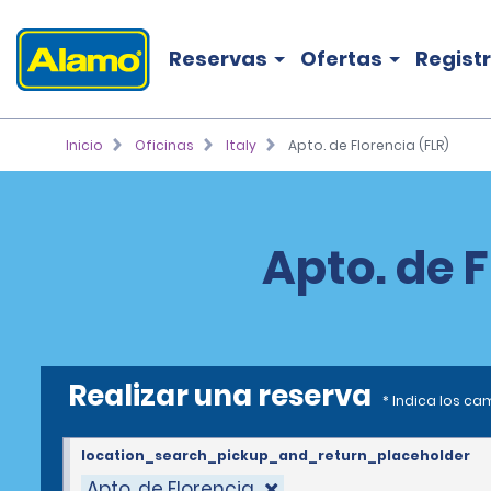
Reservas
Ofertas
Regist
Inicio
Oficinas
Italy
Apto. de Florencia (FLR)
Apto. de F
Realizar una reserva
* Indica los c
location_search_pickup_and_return_placeholder
Apto. de Florencia