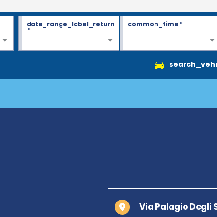
date_range_label_return
common_time
*
*
search_vehi
Via Palagio Degli