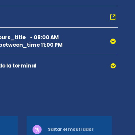
urs_title
08:00 AM
etween_time 11:00 PM
de la terminal
Saltar el mostrador