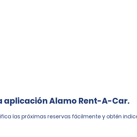
a aplicación Alamo Rent-A-Car.
ifica las próximas reservas fácilmente y obtén indi