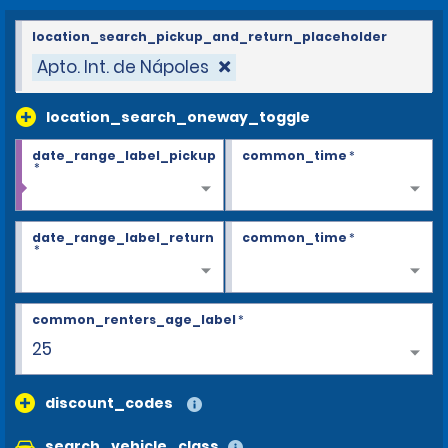
location_search_pickup_and_return_placeholder
Apto. Int. de Nápoles
location_search_oneway_toggle
date_range_label_pickup
common_time
*
*
date_range_label_return
common_time
*
*
common_renters_age_label
*
25
discount_codes
search_vehicle_class