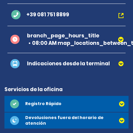
+39 081 751 8899
branch_page_hours_title
08:00 AM map_locations_between_ti
Indicaciones desde la terminal
Servicios de la oficina
Registro Rápido
Devoluciones fuera del horario de
atención