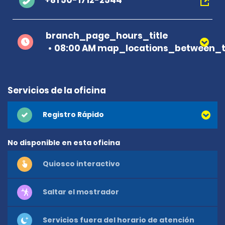
+81 50-1712-2544
branch_page_hours_title
08:00 AM map_locations_between_t
Servicios de la oficina
Registro Rápido
No disponible en esta oficina
Quiosco interactivo
Saltar el mostrador
Servicios fuera del horario de atención