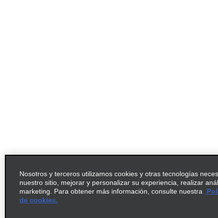
Nosotros y terceros utilizamos cookies y otras tecnologías nece
nuestro sitio, mejorar y personalizar su experiencia, realizar aná
marketing. Para obtener más información, consulte nuestra
Pol
de cookies.