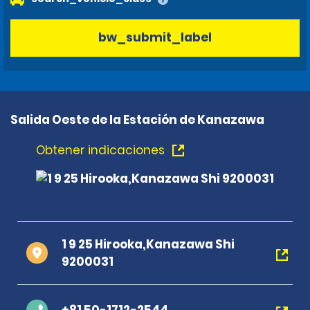
bw_submit_label
Salida Oeste de la Estación de Kanazawa
Obtener indicaciones
1 9 25 Hirooka,Kanazawa Shi
9200031