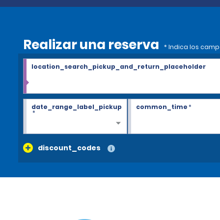
Realizar una reserva
* Indica los camp
location_search_pickup_and_return_placeholder
date_range_label_pickup
common_time
*
*
discount_codes