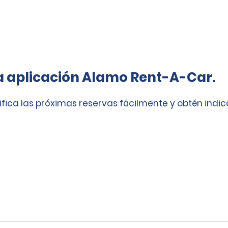
a aplicación Alamo Rent-A-Car.
ifica las próximas reservas fácilmente y obtén indi