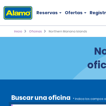
Reservas
Ofertas
Regist
Inicio
Oficinas
Northern Mariana Islands
No
ofi
Buscar una oficina
* Indica los campos o