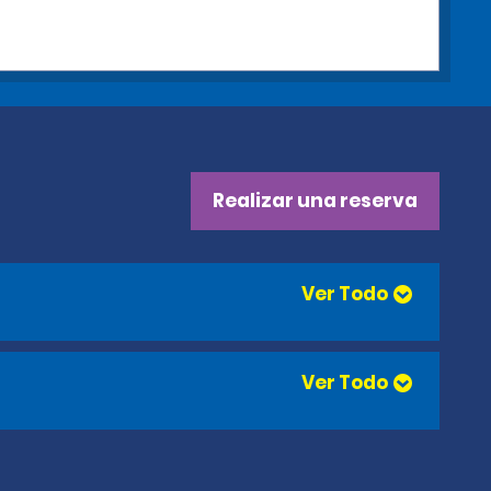
Realizar una reserva
Ver Todo
Ver Todo