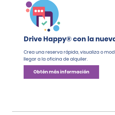
Drive Happy® con la nuev
Crea una reserva rápida, visualiza o mod
llegar a la oficina de alquiler.
Obtén más información