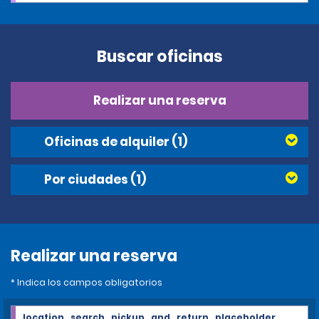
Buscar oficinas
Realizar una reserva
Oficinas de alquiler
(1)
Por ciudades
(1)
Realizar una reserva
* Indica los campos obligatorios
location_search_pickup_and_return_placeholder