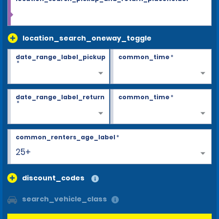
location_search_oneway_toggle
date_range_label_pickup
common_time
*
*
date_range_label_return
common_time
*
*
common_renters_age_label
*
25+
discount_codes
search_vehicle_class