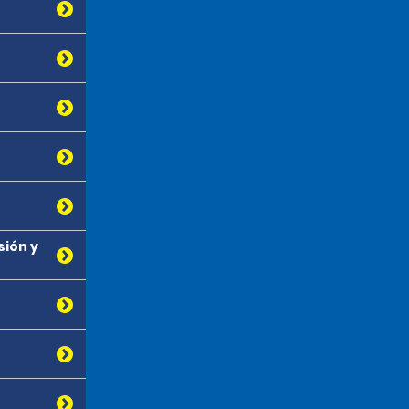
sión y