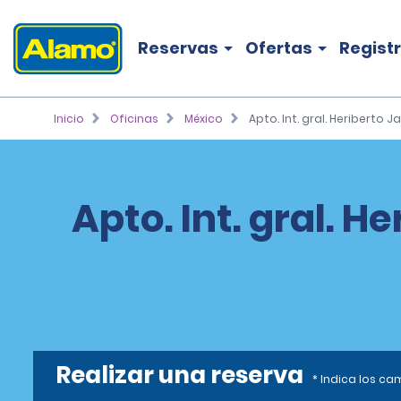
Reservas
Ofertas
Regist
Inicio
Oficinas
México
Apto. Int. gral. Heriberto J
Apto. Int. gral. H
Realizar una reserva
* Indica los c