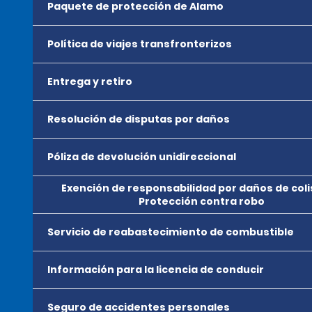
Paquete de protección de Alamo
Política de viajes transfronterizos
Entrega y retiro
Resolución de disputas por daños
Póliza de devolución unidireccional
Exención de responsabilidad por daños de coli
Protección contra robo
Servicio de reabastecimiento de combustible
Información para la licencia de conducir
Seguro de accidentes personales