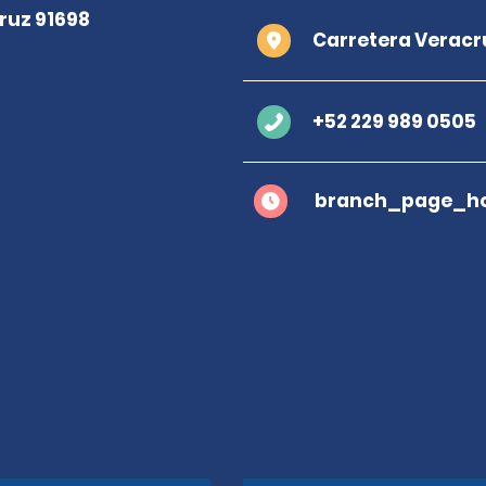
Carretera Veracr
+52 229 989 0505
branch_page_ho