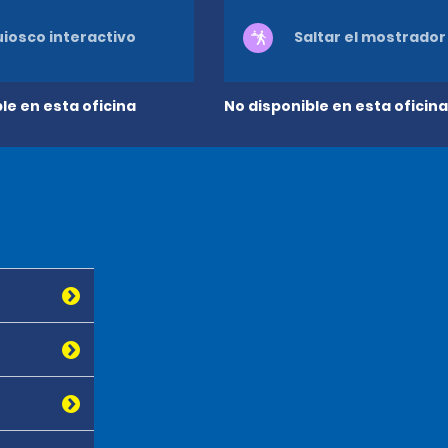
iosco interactivo
Saltar el mostrador
le en esta oficina
No disponible en esta oficina