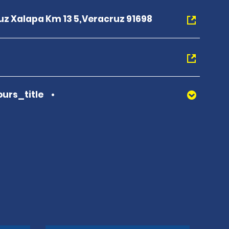
uz Xalapa Km 13 5,Veracruz 91698
urs_title