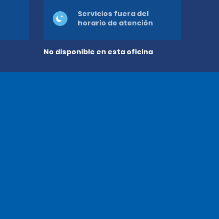
Servicios fuera del
horario de atención
No disponible en esta oficina