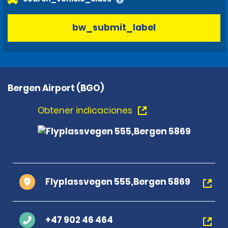
bw_submit_label
Bergen Airport (BGO)
Obtener indicaciones
Flyplassvegen 555,Bergen 5869
+47 902 46 464