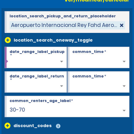
location_search_pickup_and_return_placeholder
Aeropuerto Internacional Rey Fahd Aeropuerto
location_search_oneway_toggle
date_range_label_pickup
common_time
*
*
date_range_label_return
common_time
*
*
common_renters_age_label
*
30-70
discount_codes