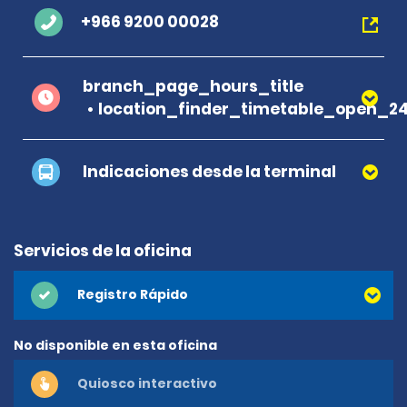
+966 9200 00028
branch_page_hours_title
location_finder_timetable_open_2
Indicaciones desde la terminal
Servicios de la oficina
Registro Rápido
No disponible en esta oficina
Quiosco interactivo