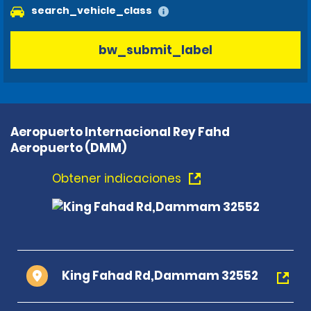
search_vehicle_class
bw_submit_label
Aeropuerto Internacional Rey Fahd
Aeropuerto (DMM)
Obtener indicaciones
King Fahad Rd,Dammam 32552