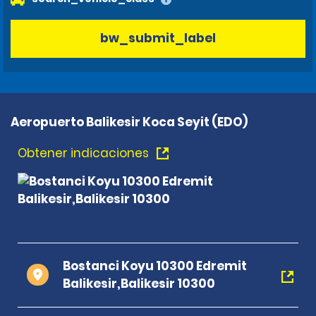
bw_submit_label
Aeropuerto Balikesir Koca Seyit (EDO)
Obtener indicaciones
Bostanci Koyu 10300 Edremit
Balikesir,Balikesir 10300