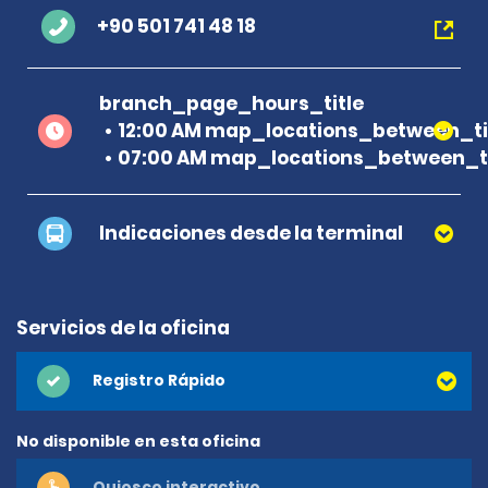
+90 501 741 48 18
branch_page_hours_title
12:00 AM map_locations_between_t
07:00 AM map_locations_between_ti
Indicaciones desde la terminal
Servicios de la oficina
Registro Rápido
No disponible en esta oficina
Quiosco interactivo