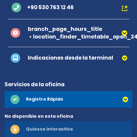
+90 530 763 12 46
branch_page_hours_title
location_finder_timetable_open_2
Indicaciones desde la terminal
Servicios de la oficina
Registro Rápido
No disponible en esta oficina
Quiosco interactivo