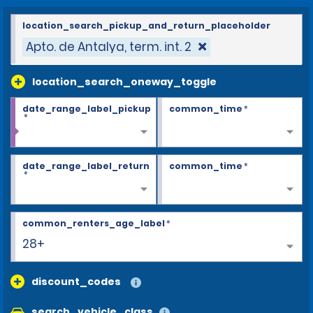
location_search_pickup_and_return_placeholder
Apto. de Antalya, term. int. 2
location_search_oneway_toggle
date_range_label_pickup
common_time
*
*
date_range_label_return
common_time
*
*
common_renters_age_label
*
28+
discount_codes
search_vehicle_class