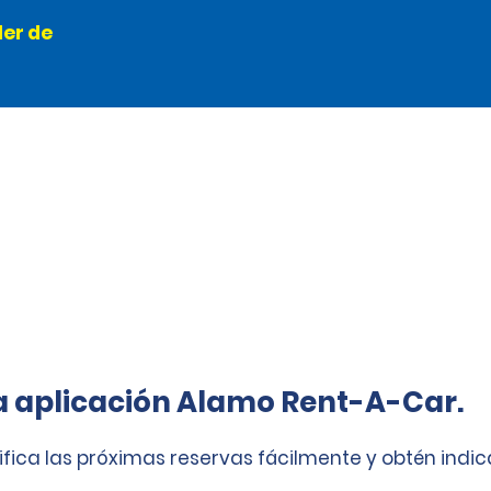
ler de
a aplicación Alamo Rent-A-Car.
ifica las próximas reservas fácilmente y obtén indi