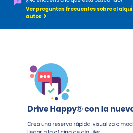
¿No encuentra lo que está buscando?
Ver preguntas frecuentes sobre el alqui
autos
Drive Happy® con la nuev
Crea una reserva rápida, visualiza o mod
llegar a la oficina de alquiler.