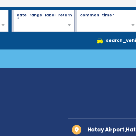
date_range_label_return
common_time
*
*
search_vehi
Hatay Airport,Ha