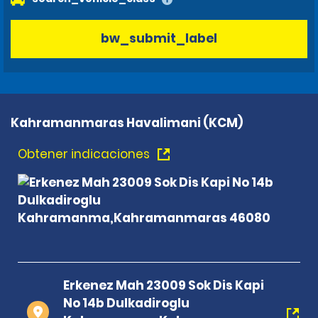
bw_submit_label
Kahramanmaras Havalimani (KCM)
Obtener indicaciones
Erkenez Mah 23009 Sok Dis Kapi
No 14b Dulkadiroglu