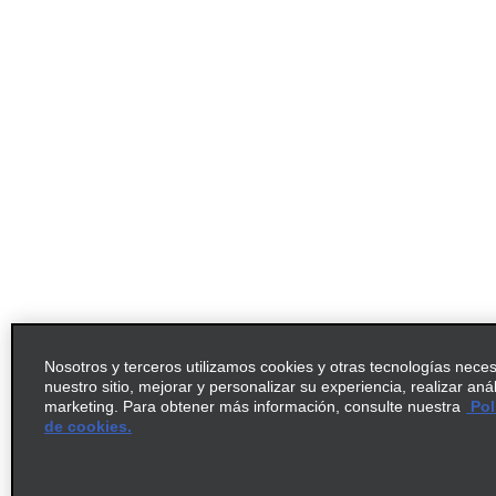
Nosotros y terceros utilizamos cookies y otras tecnologías nece
nuestro sitio, mejorar y personalizar su experiencia, realizar aná
marketing. Para obtener más información, consulte nuestra
Pol
de cookies.