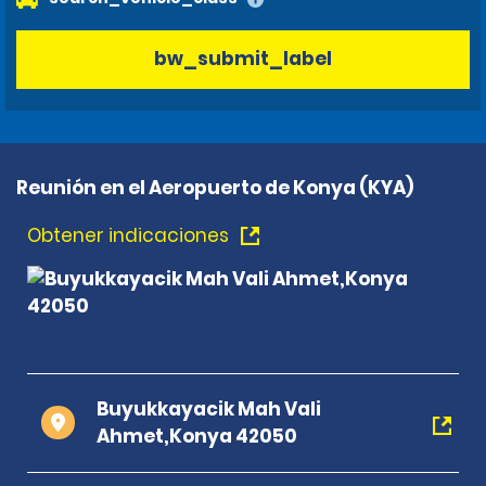
bw_submit_label
Reunión en el Aeropuerto de Konya (KYA)
Obtener indicaciones
Buyukkayacik Mah Vali
Ahmet,Konya 42050