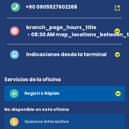
+90 0905527602268
branch_page_hours_title
08:30 AM map_locations_between_t
Indicaciones desde la terminal
Servicios de la oficina
Registro Rápido
No disponible en esta oficina
Quiosco interactivo