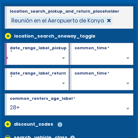
location_search_pickup_and_return_placeholder
Reunión en el Aeropuerto de Konya
location_search_oneway_toggle
date_range_label_pickup
common_time
*
*
date_range_label_return
common_time
*
*
common_renters_age_label
*
28+
discount_codes
search_vehicle_class