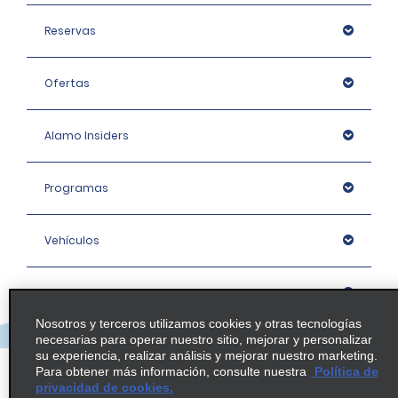
Reservas
Ofertas
Alamo Insiders
Programas
Vehículos
Oficinas
Nosotros y terceros utilizamos cookies y otras tecnologías
necesarias para operar nuestro sitio, mejorar y personalizar
Empresa
su experiencia, realizar análisis y mejorar nuestro marketing.
Para obtener más información, consulte nuestra
Política de
privacidad de cookies.
Política / Mapa del sitio