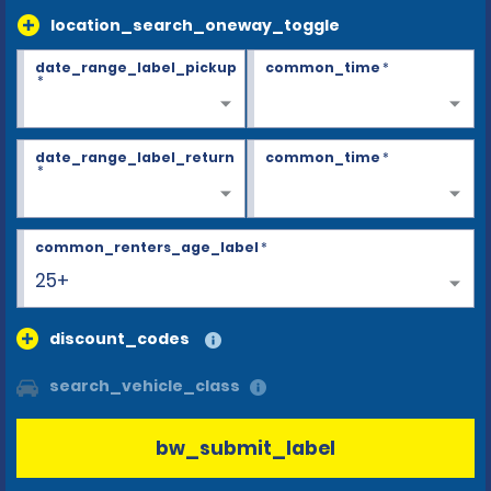
location_search_oneway_toggle
date_range_label_pickup
common_time
*
*
date_range_label_return
common_time
*
*
common_renters_age_label
*
25+
discount_codes
search_vehicle_class
bw_submit_label