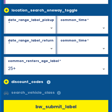
location_search_oneway_toggle
date_range_label_pickup
common_time
*
*
date_range_label_return
common_time
*
*
common_renters_age_label
*
25+
discount_codes
search_vehicle_class
bw_submit_label