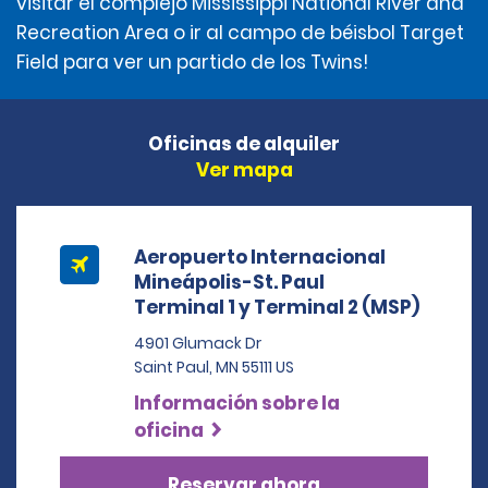
visitar el complejo Mississippi National River and
Recreation Area o ir al campo de béisbol Target
Field para ver un partido de los Twins!
Oficinas de alquiler
Ver mapa
Aeropuerto Internacional
Mineápolis-St. Paul
Terminal 1 y Terminal 2 (MSP)
4901 Glumack Dr
Saint Paul, MN 55111 US
Información sobre la
oficina
Reservar ahora