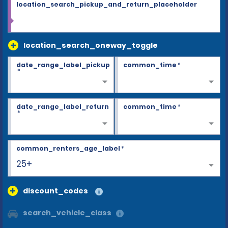
location_search_pickup_and_return_placeholder
location_search_oneway_toggle
date_range_label_pickup
common_time
*
*
date_range_label_return
common_time
*
*
common_renters_age_label
*
25+
discount_codes
search_vehicle_class