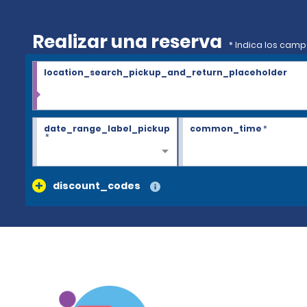
Realizar una reserva
* Indica los camp
location_search_pickup_and_return_placeholder
date_range_label_pickup
common_time
*
*
discount_codes