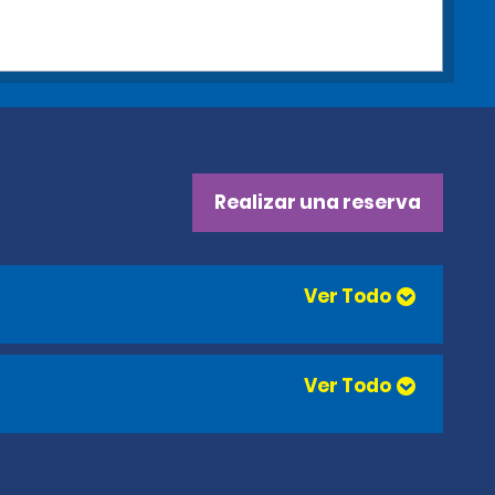
Realizar una reserva
Ver Todo
Ver Todo