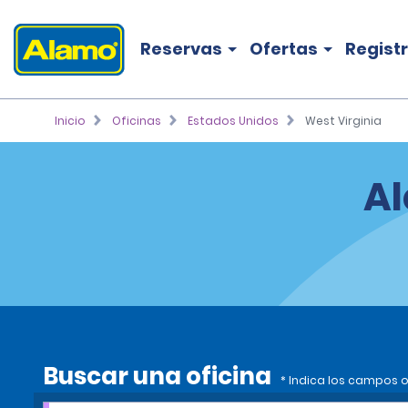
Reservas
Ofertas
Regist
Inicio
Oficinas
Estados Unidos
West Virginia
Al
Buscar una oficina
* Indica los campos o