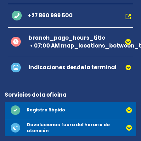
+27 860 999 500
branch_page_hours_title
07:00 AM map_locations_between_t
Indicaciones desde la terminal
Servicios de la oficina
Registro Rápido
Devoluciones fuera del horario de
atención