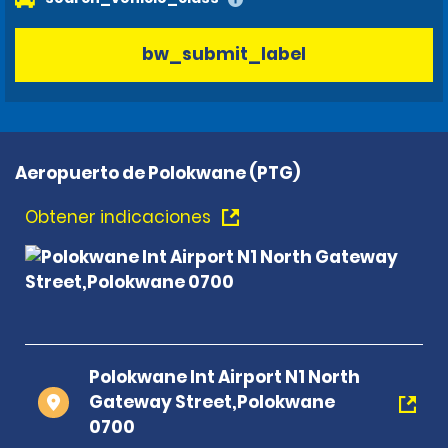
bw_submit_label
Aeropuerto de Polokwane (PTG)
Obtener indicaciones
Polokwane Int Airport N1 North
Gateway Street,Polokwane
0700