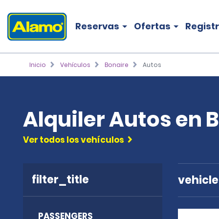
Reservas
Ofertas
Regist
Inicio
Vehículos
Bonaire
Autos
Alquiler Autos en 
Ver todos los vehículos
filter_title
vehicl
PASSENGERS