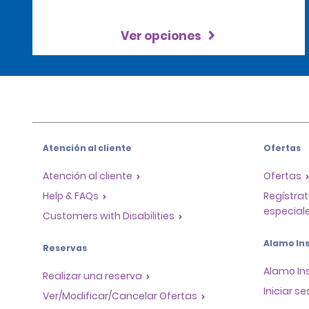
Ver opciones
Atención al cliente
Ofertas
Atención al cliente
Ofertas
Help & FAQs
Regístrat
especiale
Customers with Disabilities
Alamo Ins
Reservas
Alamo In
Realizar una reserva
Iniciar se
Ver/Modificar/Cancelar Ofertas