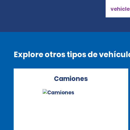
vehicle
Explore otros tipos de vehícul
Camiones