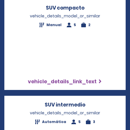
SUV compacto
Opens in a new 
vehicle_details_model_or_similar
Manual
5
2
vehicle_details_link_text
SUV intermedio
Opens in a new 
vehicle_details_model_or_similar
Automática
5
3