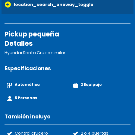
location_search_oneway_toggle
Pickup pequeña
Detalles
Hyundai Santa Cruz o similar
Especificaciones
Automática
3 Equipaje
5 Personas
También incluye
Control crucero
2 o 4 puertas