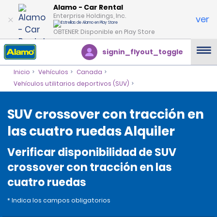
Alamo - Car Rental
Enterprise Holdings, Inc.
ver
OBTENER: Disponible en Play Store
signin_flyout_toggle
Inicio
Vehículos
Canada
Vehículos utilitarios deportivos (SUV)
SUV crossover con tracción en
las cuatro ruedas Alquiler
Verificar disponibilidad de SUV
crossover con tracción en las
cuatro ruedas
* Indica los campos obligatorios