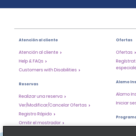
Atención al cliente
Ofertas
Atención al cliente
Ofertas
Help & FAQs
Regístrat
especiale
Customers with Disabilities
Alamo Ins
Reservas
Alamo In
Realizar una reserva
Iniciar se
Ver/Modificar/Cancelar Ofertas
Registro Rápido
Program
Omitir el mostrador
Program
Viajes realizados / Recibos
socios