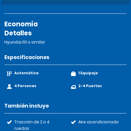
Economía
Detalles
Hyundai i10 o similar
Especificaciones
Automática
1 Equipaje
4 Personas
2-4 Puertas
También incluye
Tracción de 2 o 4
Aire acondicionado
ruedas