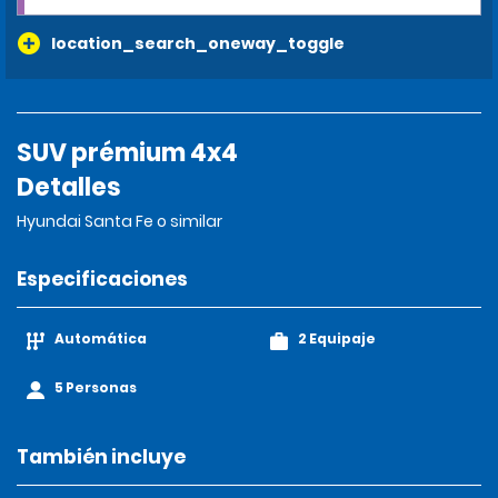
location_search_oneway_toggle
SUV prémium 4x4
Detalles
Hyundai Santa Fe o similar
Especificaciones
Automática
2 Equipaje
5 Personas
También incluye