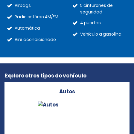
Airbags
5 cinturones de
seguridad
Radio estéreo AM/FM
4 puertas
Automática
Vehículo a gasolina
Aire acondicionado
Explore otros tipos de vehículo
Autos